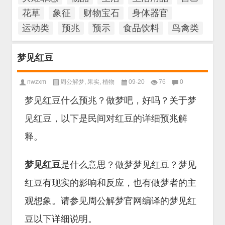
花草
象征
财物宝石
身体器官
运动类
预兆
预示
食品饮料
鸟禽类
梦见红豆
nwzxm
周公解梦
,
果实
,
植物
09-20
76
0
梦见红豆什么预兆？做梦吧，好吗？关于梦
见红豆，以下是民间对红豆的详细预兆解
释。
梦见红豆
是什么意思？做梦梦见红豆？梦见
红豆有现实的影响和反应，也有做梦者的主
观想象。请参见周公解梦官网编译的梦见红
豆以下详细说明。