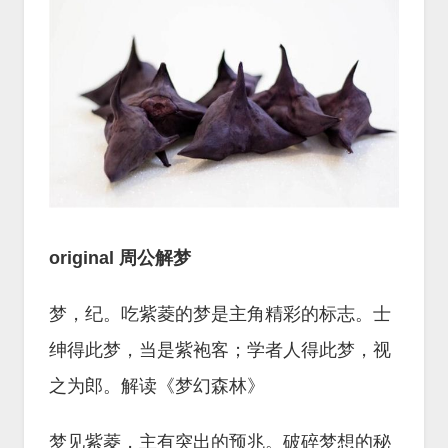
original 周公解梦
梦，纪。吃紫菱的梦是主角精彩的标志。士
绅得此梦，当是紫袍客；学者人得此梦，视
之为郎。解读《梦幻森林》
梦见紫菱，主有突出的预兆。破碎梦想的秘