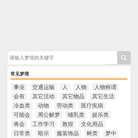
请输入梦境的关键字
常见梦境
事业
交通运输
人
人物
人物称谓
会有
其它活动
其它物品
其它生活
冷血类
动物
劳动类
医疗疾病
可能会
周公解梦
哺乳类
娱乐类
将会
工作学习
敦煌
文化用品
日常类
暗示
服装饰品
树类
梦中