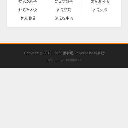
梦见吃桔子
梦见穿鞋子
梦见蒸馒头
梦见吃水饺
梦见渡河
梦见失眠
梦见咀嚼
梦见吃牛肉
Copyright © 2012 - 2025
解梦吧
Powered by
解梦吧
Design By Channel 44