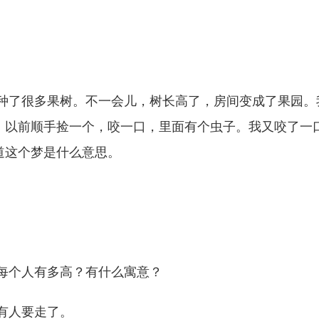
里种了很多果树。不一会儿，树长高了，房间变成了果园。
。以前顺手捡一个，咬一口，里面有个虫子。我又咬了一
道这个梦是什么意思。
每个人有多高？有什么寓意？
有人要走了。