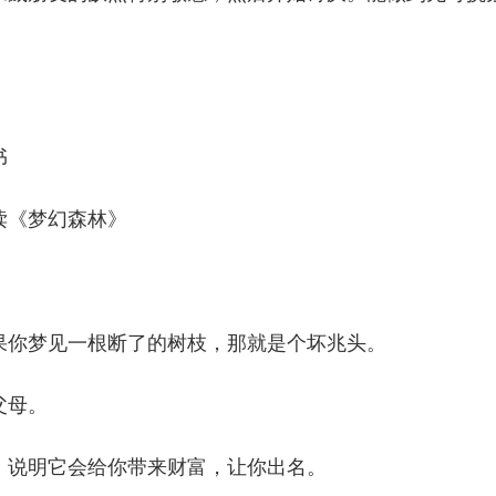
书
读《梦幻森林》
果你梦见一根断了的树枝，那就是个坏兆头。
父母。
，说明它会给你带来财富，让你出名。