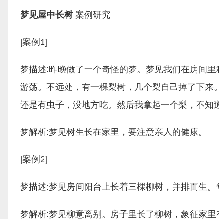
梦见屋中长树
案例研究
[案例1]
梦描述:昨晚做了一个奇怪的梦。梦见我们在房间
游荡。不远处，有一棵梨树，几个梨自己掉了下来
还是有虫子，没地方吃。然后我拿起一个梨，不知
梦解析:梦见树生长在家里，要注意亲人的健康。
[案例2]
梦描述:梦见房间阳台上长着三棵柳树，并排而生。
梦解析:梦见柳意离别。房子里长了柳树，象征家里