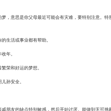
的梦，意思是你父母最近可能会有灾难，要特别注意。特
你的生活或事业都有帮助。
丰收年。
着繁荣和好运的梦想。
明儿孙安全。
亲戚朋友的缺点特别敏感，然后开始讨厌。能做到无可挑