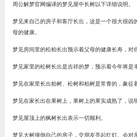
周公解梦官网编译的梦见屋中长树以下详细说明。
梦见来自己的房子和客厅长出，这是一个很大很凶
母的健康。
梦见房间里的松柏长出预示着父母的健康长寿，对
梦见家里的松树长出是吉祥的梦，预示着今年将是
梦见在家里长出柏树、松树和柏树是常青的，象征
梦见在家长出在果树上，果树上的果实成熟了，说
梦见屋顶上的枫树长出表示一切顺利。
梦见大树撞倒自己的房子，交朋友亮起红灯。会对