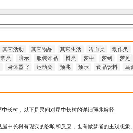
其它活动
其它物品
其它生活
冷血类
动作类
日常类
暗示
服装饰品
树类
梦中
梦到
梦见
石
身体器官
运动类
预兆
预示
食品饮料
鸟
屋中长树，以下是民间对屋中长树的详细预兆解释。
见屋中长树有现实的影响和反应，也有做梦者的主观想象