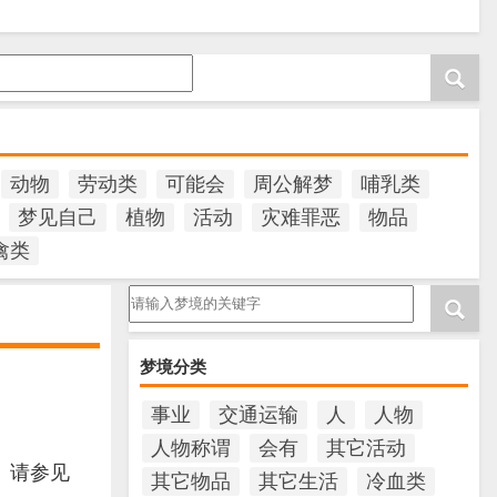
动物
劳动类
可能会
周公解梦
哺乳类
梦见自己
植物
活动
灾难罪恶
物品
禽类
请输入梦境的关键字
梦境分类
事业
交通运输
人
人物
人物称谓
会有
其它活动
。请参见
其它物品
其它生活
冷血类