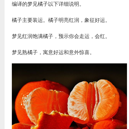
编译的梦见橘子以下详细说明。
橘子主要装运。橘子明亮红润，象征好运。
梦见红润饱满橘子，预示你会走运，会红。
梦见熟橘子，寓意好运和意外惊喜。