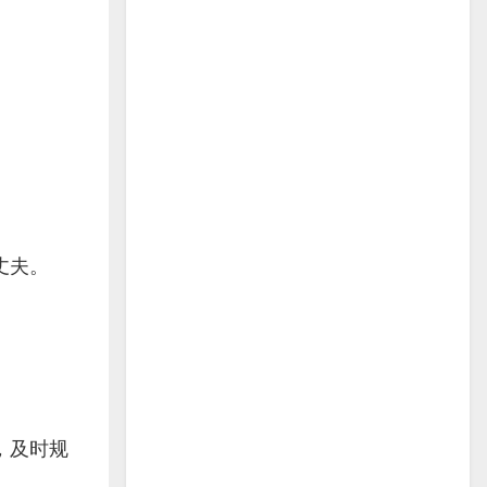
丈夫。
，及时规