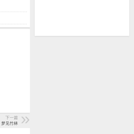
下一篇
梦见竹林