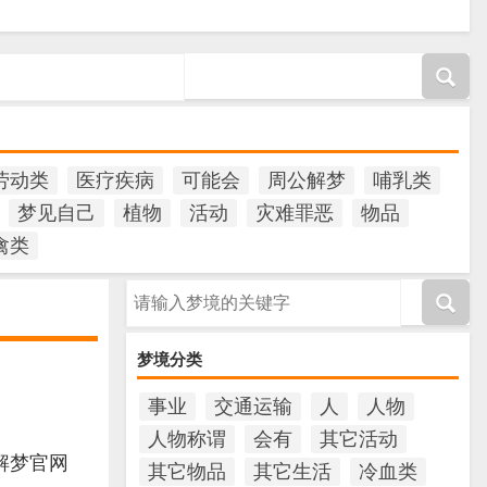
劳动类
医疗疾病
可能会
周公解梦
哺乳类
梦见自己
植物
活动
灾难罪恶
物品
禽类
请输入梦境的关键字
梦境分类
事业
交通运输
人
人物
人物称谓
会有
其它活动
解梦官网
其它物品
其它生活
冷血类