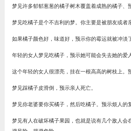
梦见许多郁郁葱葱的橘子树木覆盖着成熟的橘子、
梦见吃橘子是个不吉利的梦。你主要是被朋友或者
如果橘子颜色好，味道好，预示你的霉运就被冲淡
年轻的女人梦见吃橘子，预示她可能会失去她的爱
这个年轻的女人很漂亮，挂在一根高高的树枝上。
梦见踩橘子皮滑倒，预示亲人死亡。
梦见你老婆要你买橘子，然后吃橘子。预示烦人的
梦见有人在破坏橘子果园，也就是说有几个敌人会