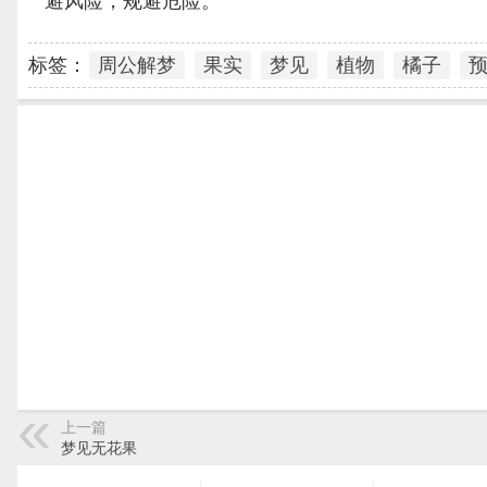
避风险，规避危险。
标签：
周公解梦
果实
梦见
植物
橘子
上一篇
梦见无花果