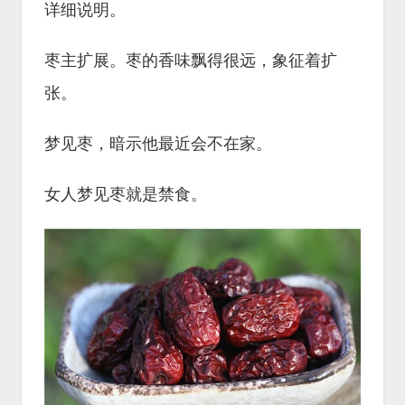
详细说明。
枣主扩展。枣的香味飘得很远，象征着扩
张。
梦见枣，暗示他最近会不在家。
女人梦见枣就是禁食。