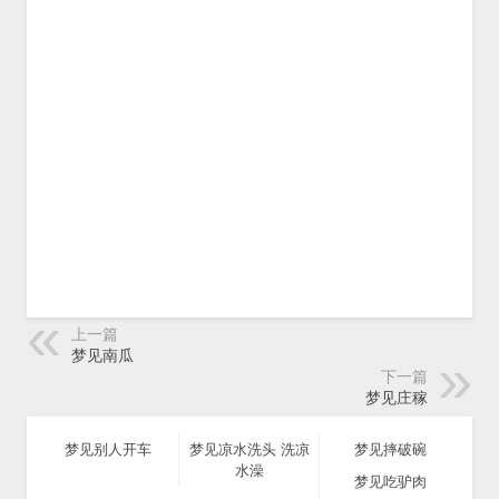
上一篇
梦见南瓜
下一篇
梦见庄稼
梦见别人开车
梦见凉水洗头 洗凉
梦见摔破碗
水澡
梦见吃驴肉