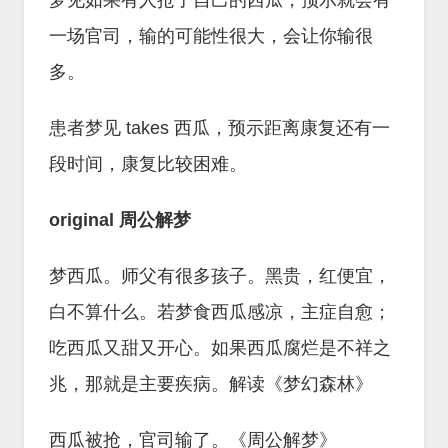
梦见如果有人抢了自己的西瓜，预示就会有
一场官司，输的可能性很大，会让你输很
多。
患者梦见 takes 西瓜，预示距离康复还有一
段时间，康复比较困难。
original 周公解梦
梦西瓜。师父有很多孩子。黑贵，红便宜，
白不算什么。若梦食西瓜感凉，主症自愈；
吃西瓜又甜又开心。如果西瓜腐烂是不祥之
兆，那就是主要疾病。解读《梦幻森林》
西瓜被抢，官司输了。《周公解梦》