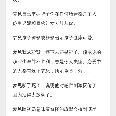
梦见自己掌握驴子你在任何场合都是主人，
你用谄媚和奉承让女人服从你。
梦见孩子骑驴或赶驴暗示孩子健康可爱。
梦见我从驴背上摔下来还是驴子。预示你的
职业生涯并不顺利，总是令人失望。恋爱中
的人都有这个梦想，预示争吵，分手。
梦见驴子死了，说明他对感官刺激厌倦了，
因为活得太放纵了。
梦见喝驴奶意味着奇怪的愿望会得到满足，