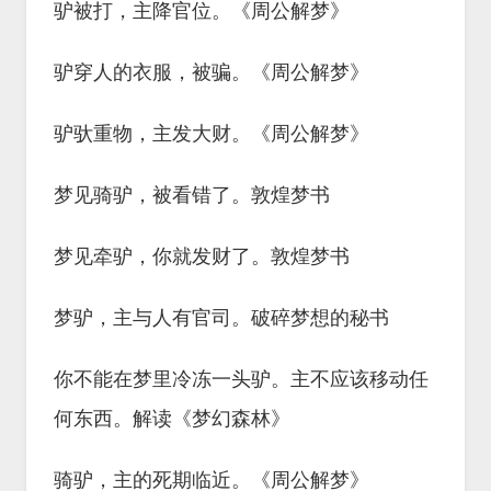
驴被打，主降官位。《周公解梦》
驴穿人的衣服，被骗。《周公解梦》
驴驮重物，主发大财。《周公解梦》
梦见骑驴，被看错了。敦煌梦书
梦见牵驴，你就发财了。敦煌梦书
梦驴，主与人有官司。破碎梦想的秘书
你不能在梦里冷冻一头驴。主不应该移动任
何东西。解读《梦幻森林》
骑驴，主的死期临近。《周公解梦》