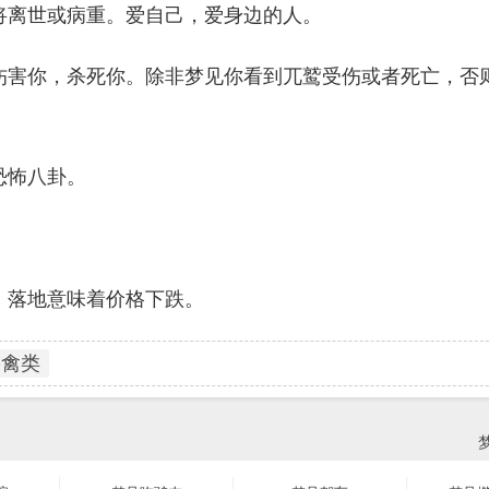
将离世或病重。爱自己，爱身边的人。
伤害你，杀死你。除非梦见你看到兀鹫受伤或者死亡，否
恐怖八卦。
；落地意味着价格下跌。
鸟禽类