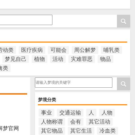
劳动类
医疗疾病
可能会
周公解梦
哺乳类
梦见自己
植物
活动
灾难罪恶
物品
禽类
请输入梦境的关键字
梦境分类
事业
交通运输
人
人物
人物称谓
会有
其它活动
解梦官网
其它物品
其它生活
冷血类