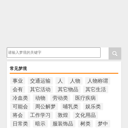
请输入梦境的关键字
常见梦境
事业
交通运输
人
人物
人物称谓
会有
其它活动
其它物品
其它生活
冷血类
动物
劳动类
医疗疾病
可能会
周公解梦
哺乳类
娱乐类
将会
工作学习
敦煌
文化用品
日常类
暗示
服装饰品
树类
梦中