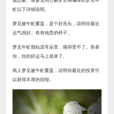
观想象。请参见周公解梦官网编译的梦见牛
虻以下详细说明。
梦见被牛虻覆盖，是个好兆头，说明你最近
运气很好。有有钱贵的样子。
梦见牛虻我钻进耳朵里，痛得受不了。恭喜
你，你的好运马上就来了。
商人梦见被牛虻覆盖，说明你最近的投资可
以获得丰厚的回报。