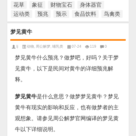
花草
象征
财物宝石
身体器官
运动类
预兆
预示
食品饮料
鸟禽类
梦见黄牛
lj
动物
,
周公解梦
,
哺乳类
07-24
119
0
梦见黄牛什么预兆？做梦吧，好吗？关于梦
见黄牛，以下是民间对黄牛的详细预兆解
释。
梦见黄牛
是什么意思？做梦梦见黄牛？梦见
黄牛有现实的影响和反应，也有做梦者的主
观想象。请参见周公解梦官网编译的梦见黄
牛以下详细说明。