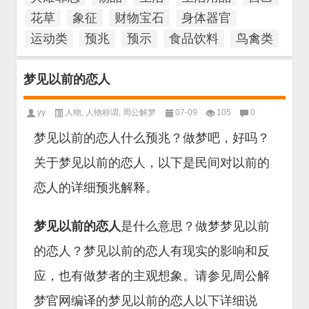
花草
象征
财物宝石
身体器官
运动类
预兆
预示
食品饮料
鸟禽类
梦见以前的恋人
yy
人物
,
人物称谓
,
周公解梦
07-09
105
0
梦见以前的恋人什么预兆？做梦吧，好吗？
关于梦见以前的恋人，以下是民间对以前的
恋人的详细预兆解释。
梦见以前的恋人
是什么意思？做梦梦见以前
的恋人？梦见以前的恋人有现实的影响和反
应，也有做梦者的主观想象。请参见周公解
梦官网编译的梦见以前的恋人以下详细说