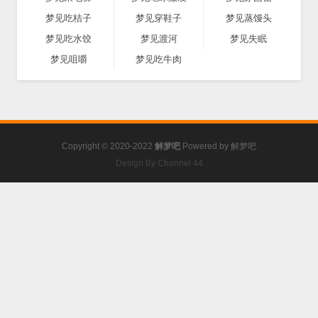
梦见吃桔子
梦见穿鞋子
梦见蒸馒头
梦见吃水饺
梦见渡河
梦见失眠
梦见咀嚼
梦见吃牛肉
Copyright © 2020-2022
解梦吧
Powered by
解梦吧
Design By Channel 44