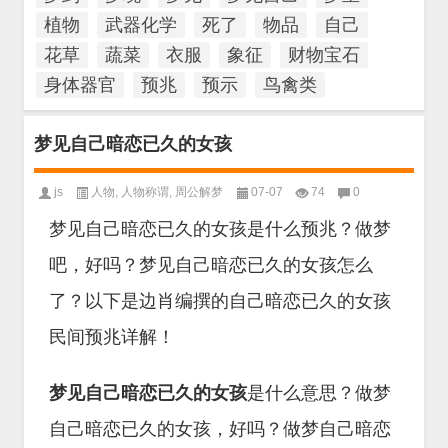
植物
武器化学
死了
物品
自己
花草
蔬菜
衣服
象征
财物宝石
身体器官
预兆
预示
鸟禽类
梦见自己暗恋已久的女孩
js
人物
,
人物称谓
,
周公解梦
07-07
74
0
梦见自己暗恋已久的女孩是什么预兆？做梦
吧，好吗？梦见自己暗恋已久的女孩怎么
了？以下是边肖编撰的自己暗恋已久的女孩
民间预兆详解！
梦见自己暗恋已久的女孩
是什么意思？做梦
自己暗恋已久的女孩，好吗？做梦自己暗恋