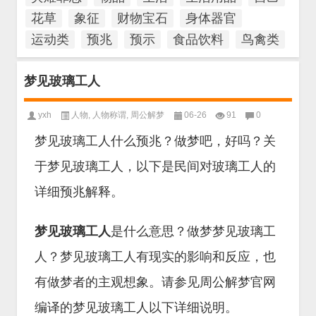
花草
象征
财物宝石
身体器官
运动类
预兆
预示
食品饮料
鸟禽类
梦见玻璃工人
yxh
人物
,
人物称谓
,
周公解梦
06-26
91
0
梦见玻璃工人什么预兆？做梦吧，好吗？关
于梦见玻璃工人，以下是民间对玻璃工人的
详细预兆解释。
梦见玻璃工人
是什么意思？做梦梦见玻璃工
人？梦见玻璃工人有现实的影响和反应，也
有做梦者的主观想象。请参见周公解梦官网
编译的梦见玻璃工人以下详细说明。