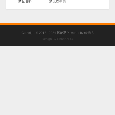
梦见咀嚼
梦见吃牛肉
Copyright © 2012 - 2024
解梦吧
Powered by
解梦吧
Design By Channel 44