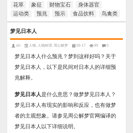
花草
象征
财物宝石
身体器官
运动类
预兆
预示
食品饮料
鸟禽类
梦见日本人
sls
人物
,
人物称谓
,
周公解梦
06-17
90
0
梦见日本人什么预兆？梦到这样好吗？关于
梦见日本人，以下是民间对日本人的详细预
兆解释。
梦见日本人
是什么意思？做梦梦见日本人？
梦见日本人有现实的影响和反应，也有做梦
者的主观想象。请参见周公解梦官网编译的
梦见日本人以下详细说明。