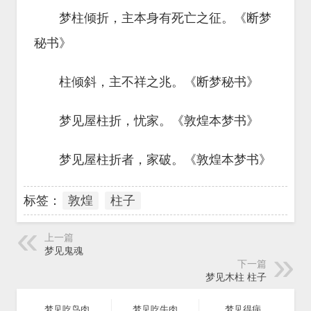
梦柱倾折，主本身有死亡之征。《断梦
秘书》
柱倾斜，主不祥之兆。《断梦秘书》
梦见屋柱折，忧家。《敦煌本梦书》
梦见屋柱折者，家破。《敦煌本梦书》
标签：
敦煌
柱子
上一篇
梦见鬼魂
下一篇
梦见木柱 柱子
梦见吃鸟肉
梦见吃牛肉
梦见得病