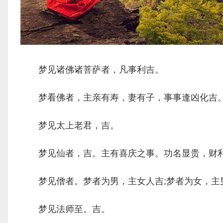
梦见诸佛诸菩萨者，凡事利吉。
梦看佛者，主亲有寿，妻有子，事事逢凶化吉
梦见太上老君，吉。
梦见仙者，吉。主有喜庆之事。功名显贵，财
梦见僧者。梦者为男，主女人吉;梦者为女，主
梦见法师至。吉。