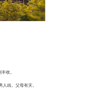
。
利丰收。
男人凶。父母有灾。