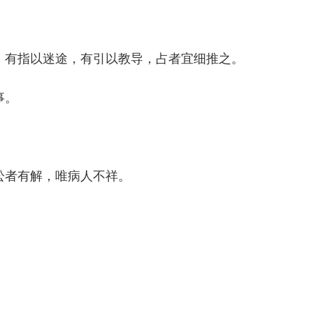
有指以迷途，有引以教导，占者宜细推之。
事。
者有解，唯病人不祥。