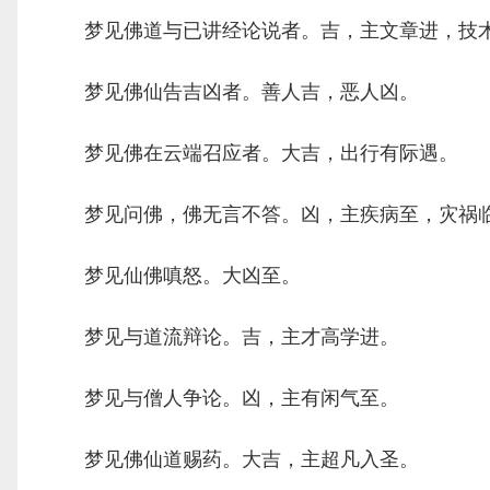
梦见佛道与已讲经论说者。吉，主文章进，技术
梦见佛仙告吉凶者。善人吉，恶人凶。
梦见佛在云端召应者。大吉，出行有际遇。
梦见问佛，佛无言不答。凶，主疾病至，灾祸
梦见仙佛嗔怒。大凶至。
梦见与道流辩论。吉，主才高学进。
梦见与僧人争论。凶，主有闲气至。
梦见佛仙道赐药。大吉，主超凡入圣。