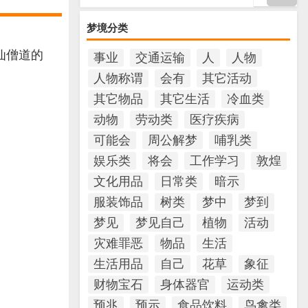
梦境分类
仙僧道的
事业
交通运输
人
人物
人物称谓
会有
其它活动
其它物品
其它生活
冷血类
动物
劳动类
医疗疾病
可能会
周公解梦
哺乳类
娱乐类
将会
工作学习
敦煌
文化用品
日常类
暗示
服装饰品
树类
梦中
梦到
梦见
梦见自己
植物
活动
灾难罪恶
物品
生活
生活用品
自己
花草
象征
财物宝石
身体器官
运动类
预兆
预示
食品饮料
鸟禽类