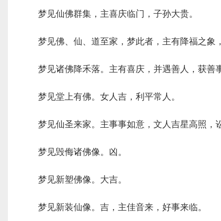
梦见仙佛群集，主喜庆临门，子孙大贵。
梦见佛、仙、道至家，梦此者，主有降福之象，
梦见诸佛降禾落。主有喜庆，并遇善人，获善
梦见堂上有佛。女人吉，利平常人。
梦见仙圣来家。主事事如意，文人吉星高照，讼
梦见毁侮诸佛像。凶。
梦见新塑佛像。大吉。
梦见新装仙像。吉，主佳音来，好事来临。