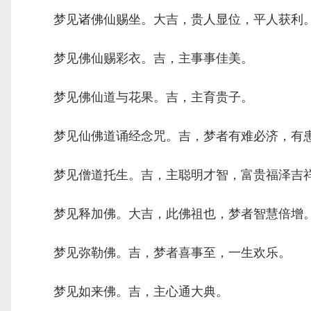
梦见诸佛仙赐坐。大吉，贵人显位，平人获利
梦见佛仙赐彩衣。吉，主事事佳美。
梦见佛仙道与花果。吉，主育贵子。
梦见仙佛道诵经念咒。吉，梦者有难必济，有患
梦见僧道托生。吉，主聪明才智，富贵福泽吉
梦见释加佛。大吉，此佛祖也，梦者智慧倍增
梦见弥勒佛。吉，梦者喜事至，一生欢乐。
梦见如来佛。吉，主心通大典。