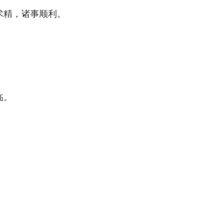
精，诸事顺利。
临。