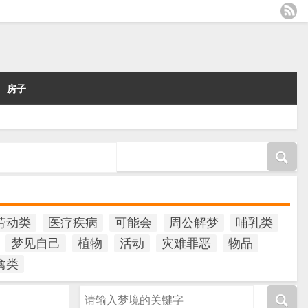
房子
劳动类
医疗疾病
可能会
周公解梦
哺乳类
梦见自己
植物
活动
灾难罪恶
物品
禽类
请输入梦境的关键字