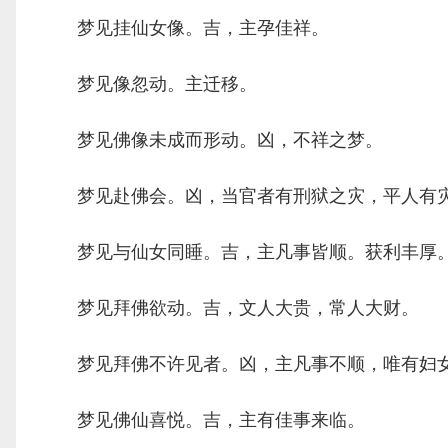
梦见挂仙女像。吉，主孕佳祥。
梦见像忽动。主迁移。
梦见佛像未成而形动。凶，不祥之梦。
梦见赴佛会。凶，当官者有刑狱之灾，平人有
梦见与仙女同睡。吉，主凡事皆顺。获利丰厚
梦见拜佛欲动。吉，文人大贵，常人大财。
梦见拜佛不许见者。凶，主凡事不顺，唯有妇
梦见佛仙喜悦。吉，主有佳事来临。