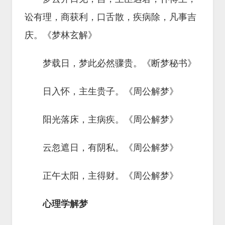
讼有理，商获利，口舌散，疾病除，凡事吉
庆。《梦林玄解》
梦载日，梦此必然骤贵。《断梦秘书》
日入怀，主生贵子。《周公解梦》
阳光落床，主病疾。《周公解梦》
云忽遮日，有阴私。《周公解梦》
正午太阳，主得财。《周公解梦》
心理学解梦