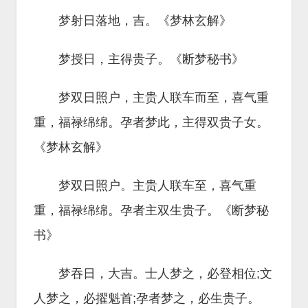
梦射日落地，吉。《梦林玄解》
梦授日，主得贵子。《断梦秘书》
梦双日照户，主贵人联车而至，喜气重
重，福禄绵绵。孕者梦此，主得双贵子女。
《梦林玄解》
梦双日照户。主贵人联车至，喜气重
重，福禄绵绵。孕者主双生贵子。《断梦秘
书》
梦吞日，大吉。士人梦之，必登相位;文
人梦之，必擢魁首;孕者梦之，必生贵子。