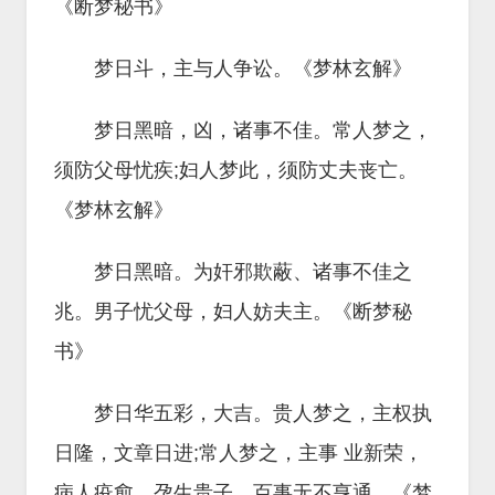
《断梦秘书》
梦日斗，主与人争讼。《梦林玄解》
梦日黑暗，凶，诸事不佳。常人梦之，
须防父母忧疾;妇人梦此，须防丈夫丧亡。
《梦林玄解》
梦日黑暗。为奸邪欺蔽、诸事不佳之
兆。男子忧父母，妇人妨夫主。《断梦秘
书》
梦日华五彩，大吉。贵人梦之，主权执
日隆，文章日进;常人梦之，主事 业新荣，
病人疫愈，孕生贵子，百事无不亨通。《梦