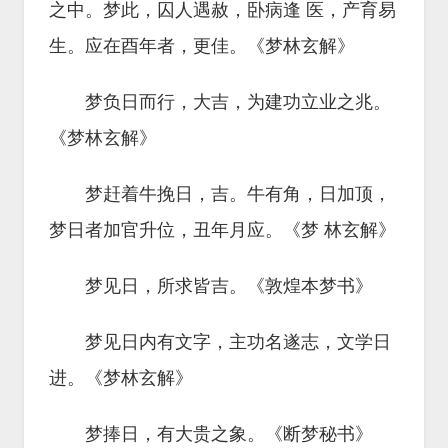
之中。梦此，囚人遇赦，卧病逢 医，产育易
生。应在酉年者，更佳。《梦林玄解》
梦负日而行，大吉，为建功立业之兆。
《梦林玄解》
梦赶着牛挽日，吉。牛有角，日加顶，
梦日者加官升位，丑年月应。《梦 林玄解》
梦见日，所求皆吉。《敦煌本梦书》
梦见日内有文字，主功名遂志，文学日
进。《梦林玄解》
梦捧日，有大贵之象。《断梦秘书》