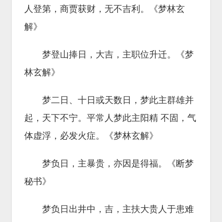
人登第，商贾获财，无不吉利。《梦林玄
解》
梦登山捧日，大吉，主职位升迁。《梦
林玄解》
梦二日、十日或天数日，梦此主群雄并
起，天下不宁。平常人梦此主阳精 不固，气
体虚浮，必发火症。《梦林玄解》
梦负日，主暴贵，亦因是得福。《断梦
秘书》
梦负日出井中，吉，主扶大贵人于患难