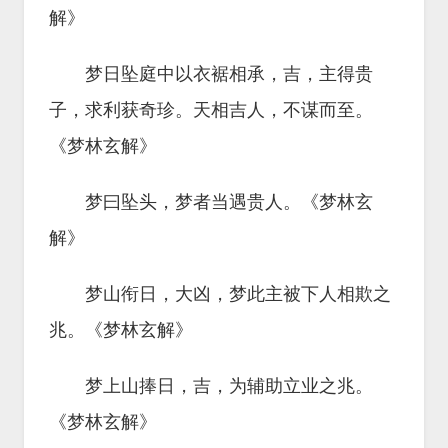
解》
梦日坠庭中以衣裾相承，吉，主得贵
子，求利获奇珍。天相吉人，不谋而至。
《梦林玄解》
梦曰坠头，梦者当遇贵人。《梦林玄
解》
梦山衔日，大凶，梦此主被下人相欺之
兆。《梦林玄解》
梦上山捧日，吉，为辅助立业之兆。
《梦林玄解》