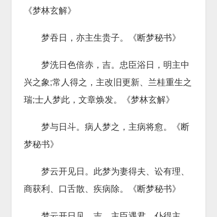
《梦林玄解》
梦吞日，亦主生贵子。《断梦秘书》
梦洗日色倍赤，吉。忠臣浴日，明主中
兴之象;常人得之，主改旧更新、兰桂重生之
瑞;士人梦此，文章焕发。《梦林玄解》
梦与日斗。病人梦之，主病将愈。《断
梦秘书》
梦云开见日。此梦为妻得夫、讼有理、
商获利、口舌散、疾病除。《断梦秘书》
梦云开日见，吉，主臣遇君，仆得主，