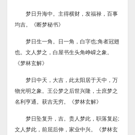
梦日升海中。主得横财，发福禄，百事
均吉。《断梦秘书》
梦日生一角。日一角，白字也;角者冠翅
也。文人梦之，白屋书生头角峥嵘之象。
《梦林玄解》
梦日中天，大吉，此太阳居于天中，万
物光明之象。王公梦之后世兴隆，士庶梦之
名利亨通。获吉无穷。《梦林玄解》
梦日坠复升，吉。贵人梦此，职落复起;
文人梦此，前屈后伸，家业中兴。《梦林玄