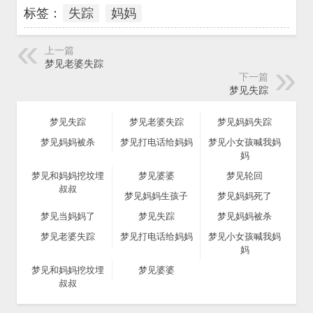
标签：
失踪
妈妈
上一篇
梦见老婆失踪
下一篇
梦见失踪
梦见失踪
梦见老婆失踪
梦见妈妈失踪
梦见妈妈被杀
梦见打电话给妈妈
梦见小女孩喊我妈
妈
梦见和妈妈挖坟埋
梦见婆婆
梦见轮回
叔叔
梦见妈妈生孩子
梦见妈妈死了
梦见当妈妈了
梦见失踪
梦见妈妈被杀
梦见老婆失踪
梦见打电话给妈妈
梦见小女孩喊我妈
妈
梦见和妈妈挖坟埋
梦见婆婆
叔叔