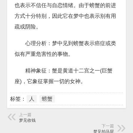
也表示不信任与自恋情绪。由于螃蟹的前进
方式十分特别，因此它在梦中也表示别有用
疏或阴险。
心理分析：梦中见到螃蟹表示癌症或类
似有严重危害性的事物。
精神象征：蟹是黄道十二宫之一(巨蟹
座)，它象征掌握一切的女神。
标签：
人
螃蟹
上一篇
梦见收钱
下一篇
梦见拍马屁