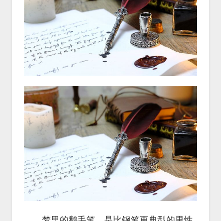
梦里的鹅毛笔，是比钢笔更典型的男性