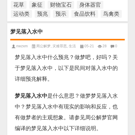
花草
象征
财物宝石
身体器官
运动类
预兆
预示
食品饮料
鸟禽类
梦见落入水中
nwzxm
周公解梦
,
灾难罪恶
,
生活
05-21
28
0
梦见落入水中什么预兆？做梦吧，好吗？关
于梦见落入水中，以下是民间对落入水中的
详细预兆解释。
梦见落入水中
是什么意思？做梦梦见落入水
中？梦见落入水中有现实的影响和反应，也
有做梦者的主观想象。请参见周公解梦官网
编译的梦见落入水中以下详细说明。