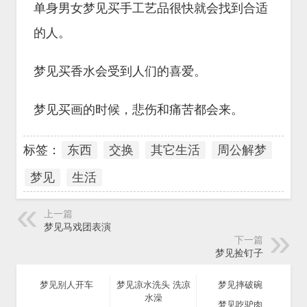
单身男女梦见买手工艺品很快就会找到合适
的人。
梦见买香水会受到人们的喜爱。
梦见买画的时候，悲伤和痛苦都会来。
标签：
东西
交换
其它生活
周公解梦
梦见
生活
上一篇
梦见马戏团表演
下一篇
梦见捡钉子
梦见别人开车
梦见凉水洗头 洗凉
梦见摔破碗
水澡
梦见吃驴肉