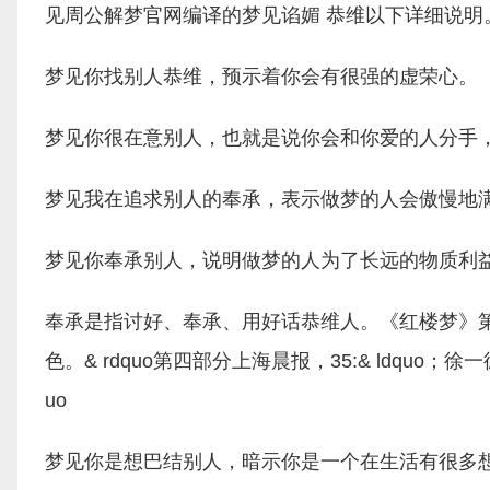
见周公解梦官网编译的梦见谄媚 恭维以下详细说明
梦见你找别人恭维，预示着你会有很强的虚荣心。
梦见你很在意别人，也就是说你会和你爱的人分手
梦见我在追求别人的奉承，表示做梦的人会傲慢地
梦见你奉承别人，说明做梦的人为了长远的物质利
奉承是指讨好、奉承、用好话恭维人。《红楼梦》第
色。& rdquo第四部分上海晨报，35:& ldqu
uo
梦见你是想巴结别人，暗示你是一个在生活有很多