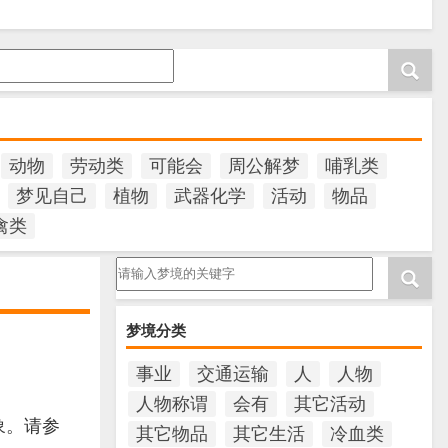
动物
劳动类
可能会
周公解梦
哺乳类
梦见自己
植物
武器化学
活动
物品
禽类
请输入梦境的关键字
梦境分类
事业
交通运输
人
人物
人物称谓
会有
其它活动
象。请参
其它物品
其它生活
冷血类