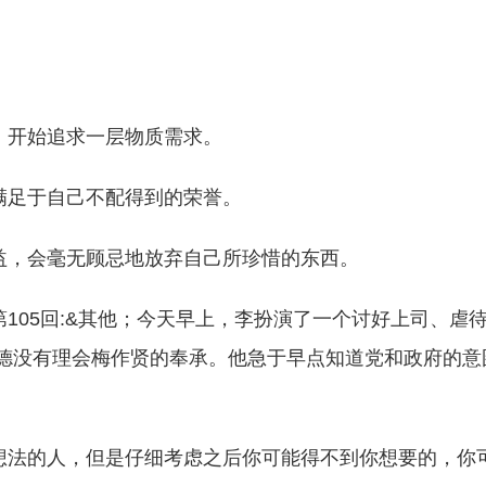
。
，开始追求一层物质需求。
满足于自己不配得到的荣誉。
益，会毫无顾忌地放弃自己所珍惜的东西。
105回:&其他；今天早上，李扮演了一个讨好上司、虐
o；徐一德没有理会梅作贤的奉承。他急于早点知道党和政府的意图
想法的人，但是仔细考虑之后你可能得不到你想要的，你