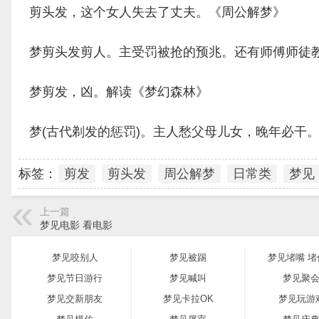
剪头发，这个女人失去了丈夫。《周公解梦》
梦剪头发剪人。主受罚被抢的预兆。还有师傅师徒
梦剪发，凶。解读《梦幻森林》
梦(古代剃发的惩罚)。主人愁父母儿女，晚年必干
标签：
剪发
剪头发
周公解梦
日常类
梦见
上一篇
梦见电影 看电影
梦见咬别人
梦见被踢
梦见堵嘴 堵
梦见节日游行
梦见喊叫
梦见聚
梦见交新朋友
梦见卡拉OK
梦见玩游