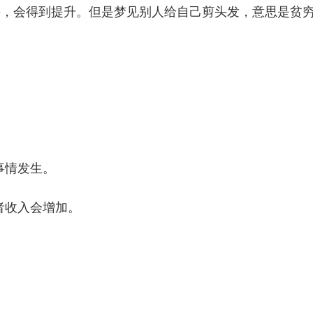
发是个好兆头，会得到提升。但是梦见别人给自己剪头发，意思是贫
。
。
事情发生。
者收入会增加。