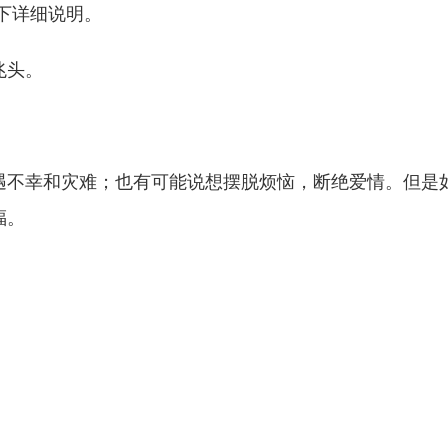
下详细说明。
兆头。
遇不幸和灾难；也有可能说想摆脱烦恼，断绝爱情。但是
福。