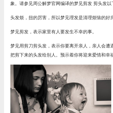
象。请参见周公解梦官网编译的梦见剪发 剪头发以
头发烦，扭的厉害，所以梦见理发是清理烦恼的好
梦见剪发，表示家里有人要发生不幸的事。
梦见用剪刀剪头发，表示你要离开亲人，亲人会遭
把剪下来的头发给别人。预示着你将迎来爱情和幸