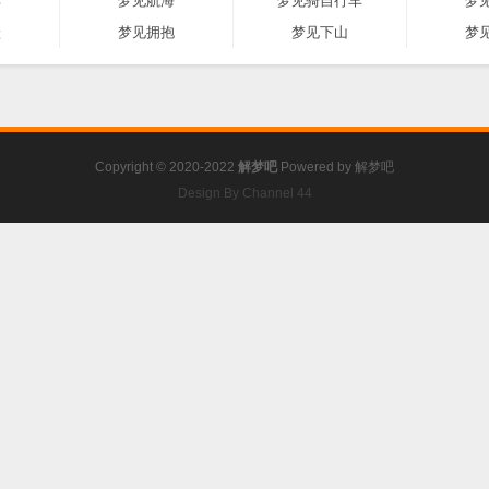
典
梦见航海
梦见骑自行车
梦
跃
梦见拥抱
梦见下山
梦
Copyright © 2020-2022
解梦吧
Powered by
解梦吧
Design By Channel 44