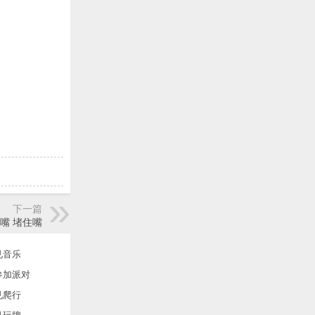
下一篇
嘴 堵住嘴
见音乐
参加派对
见爬行