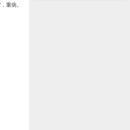
穷，重病。