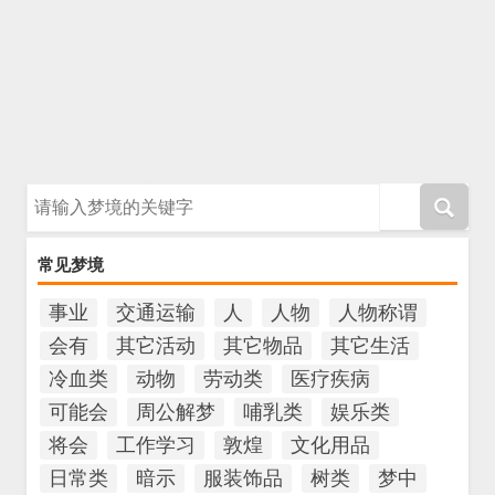
请输入梦境的关键字
常见梦境
事业
交通运输
人
人物
人物称谓
会有
其它活动
其它物品
其它生活
冷血类
动物
劳动类
医疗疾病
可能会
周公解梦
哺乳类
娱乐类
将会
工作学习
敦煌
文化用品
日常类
暗示
服装饰品
树类
梦中