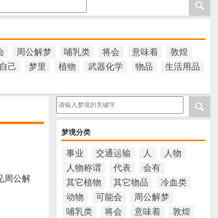
会
周公解梦
哺乳类
将会
意味着
敦煌
自己
梦里
植物
武器化学
物品
生活用品
请输入梦境的关键字
梦境分类
事业
交通运输
人
人物
人物称谓
代表
会有
见周公解
其它植物
其它物品
冷血类
动物
可能会
周公解梦
哺乳类
将会
意味着
敦煌