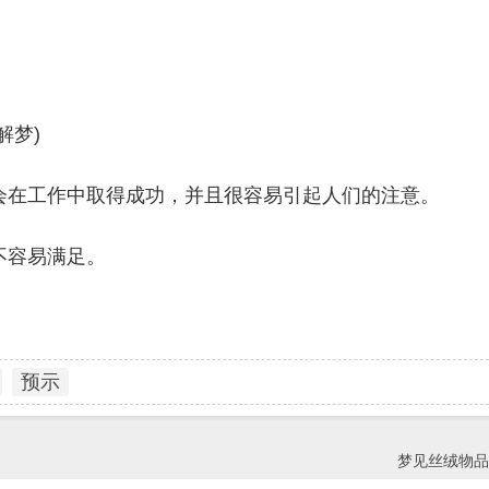
解梦)
会在工作中取得成功，并且很容易引起人们的注意。
不容易满足。
预示
梦见丝绒物品