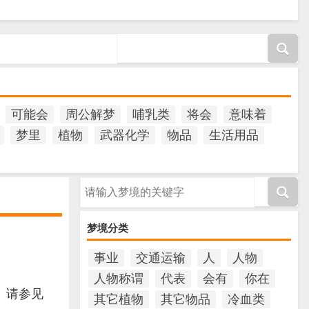
可能会
周公解梦
哺乳类
将会
意味着
梦里
植物
武器化学
物品
生活用品
请输入梦境的关键字
梦境分类
事业
交通运输
人
人物
人物称谓
代表
会有
你在
。请参见
其它植物
其它物品
冷血类