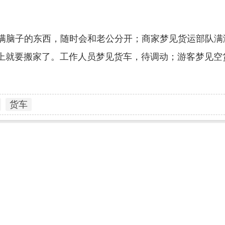
车满脑子的东西，随时会和老公分开；商家梦见货运部队满
，马上就要搬家了。工作人员梦见货车，待调动；游客梦见空
货车