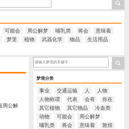
可能会
周公解梦
哺乳类
将会
意味着
梦里
植物
武器化学
物品
生活用品
请输入梦境的关键字
梦境分类
事业
交通运输
人
人物
人物称谓
代表
会有
你在
面周公解
其它植物
其它物品
冷血类
动物
可能会
周公解梦
哺乳类
将会
意味着
敦煌