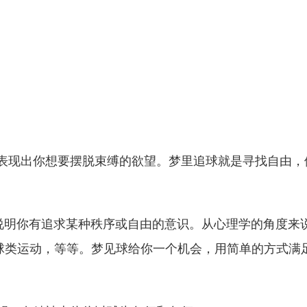
者表现出你想要摆脱束缚的欲望。梦里追球就是寻找自由，
，说明你有追求某种秩序或自由的意识。从心理学的角度来
球类运动，等等。梦见球给你一个机会，用简单的方式满