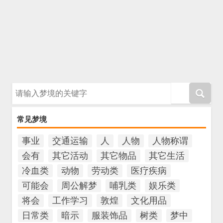
请输入梦境的关键字
常见梦境
事业
交通运输
人
人物
人物称谓
会有
其它活动
其它物品
其它生活
冷血类
动物
劳动类
医疗疾病
可能会
周公解梦
哺乳类
娱乐类
将会
工作学习
敦煌
文化用品
日常类
暗示
服装饰品
树类
梦中