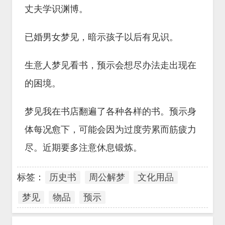
丈夫学识渊博。
已婚男女梦见，暗示孩子以后有见识。
生意人梦见看书，预示会想尽办法走出现在
的困境。
梦见我在书店翻遍了各种各样的书。预示身
体每况愈下，可能会因为过度劳累而筋疲力
尽。近期要多注意休息锻炼。
标签：
历史书
周公解梦
文化用品
梦见
物品
预示