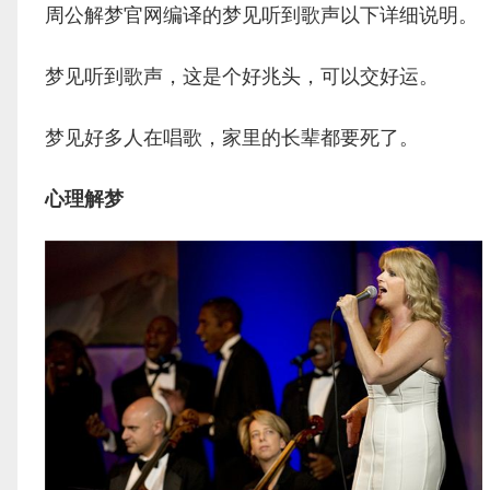
周公解梦官网编译的梦见听到歌声以下详细说明。
梦见听到歌声，这是个好兆头，可以交好运。
梦见好多人在唱歌，家里的长辈都要死了。
心理解梦