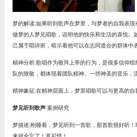
梦的解读:如果听到歌声在梦里，与梦者的自我表
做梦的人梦见唱歌，说明他的快乐和生活的喜悦。
己属于唱诗班，暗示着他可以在志同道合的群体中
精神分析:歌唱作为敬拜上帝的行为，是很多信仰
队的致敬，都体现着团队精神。一些神圣的音乐，
精神象征:在精神层面上，梦里唱歌可以与更高的自
梦见听到歌声
案例研究
梦描述:刚睡着，梦见听到一首歌，那首歌很好听
来就全忘了！真可惜！