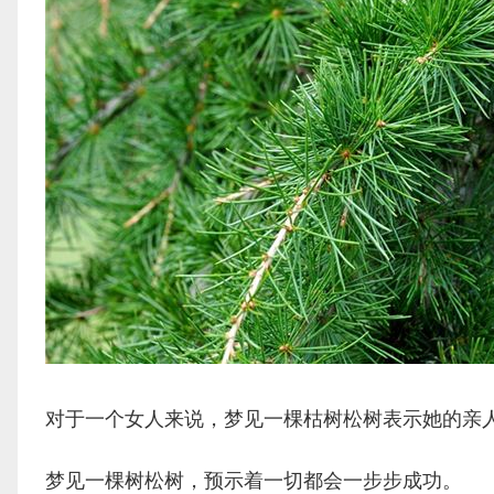
对于一个女人来说，梦见一棵枯树松树表示她的亲
梦见一棵树松树，预示着一切都会一步步成功。