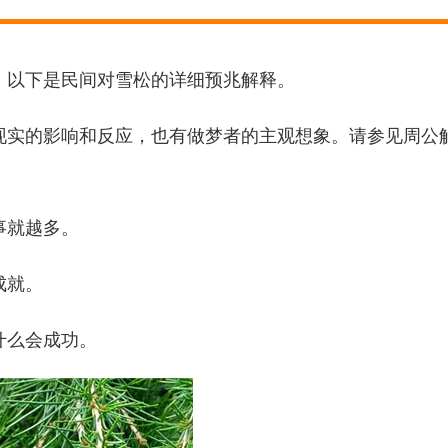
，以下是民间对雪松的详细预兆解释。
现实的影响和反应，也有做梦者的主观想象。请参见周公
事就越多。
成就。
什么会成功。