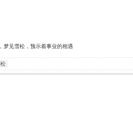
，梦见雪松，预示着事业的相遇
雪松