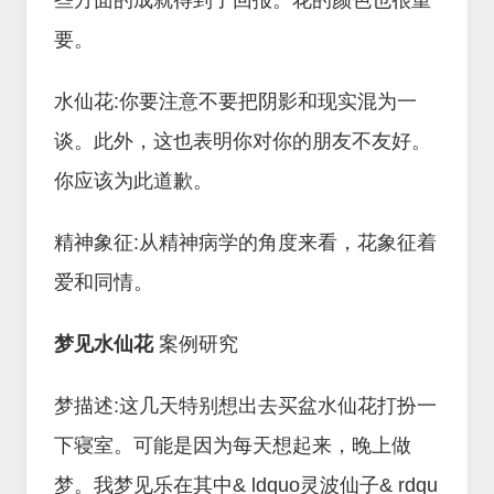
些方面的成就得到了回报。花的颜色也很重
要。
水仙花:你要注意不要把阴影和现实混为一
谈。此外，这也表明你对你的朋友不友好。
你应该为此道歉。
精神象征:从精神病学的角度来看，花象征着
爱和同情。
梦见水仙花
案例研究
梦描述:这几天特别想出去买盆水仙花打扮一
下寝室。可能是因为每天想起来，晚上做
梦。我梦见乐在其中& ldquo灵波仙子& rdqu