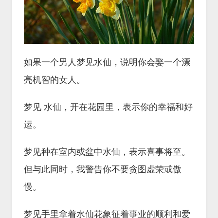
如果一个男人梦见水仙，说明你会娶一个漂
亮机智的女人。
梦见 水仙，开在花园里，表示你的幸福和好
运。
梦见种在室内或盆中水仙，表示喜事将至。
但与此同时，我警告你不要贪图虚荣或傲
慢。
梦见手里拿着水仙花象征着事业的顺利和爱