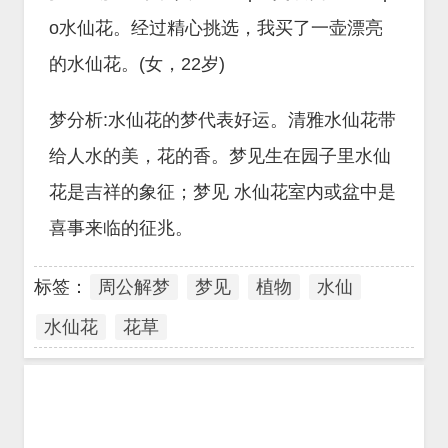
o水仙花。经过精心挑选，我买了一壶漂亮
的水仙花。(女，22岁)
梦分析:水仙花的梦代表好运。清雅水仙花带
给人水的美，花的香。梦见生在园子里水仙
花是吉祥的象征；梦见 水仙花室内或盆中是
喜事来临的征兆。
标签：
周公解梦
梦见
植物
水仙
水仙花
花草