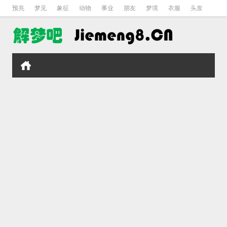
预兆
梦见
象征
动物
事业
朋友
梦境
衣服
头发
孕妇
孩子
吵架
房子