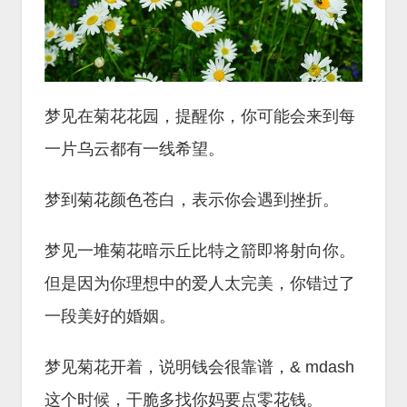
梦见在菊花花园，提醒你，你可能会来到每
一片乌云都有一线希望。
梦到菊花颜色苍白，表示你会遇到挫折。
梦见一堆菊花暗示丘比特之箭即将射向你。
但是因为你理想中的爱人太完美，你错过了
一段美好的婚姻。
梦见菊花开着，说明钱会很靠谱，& mdash
这个时候，干脆多找你妈要点零花钱。