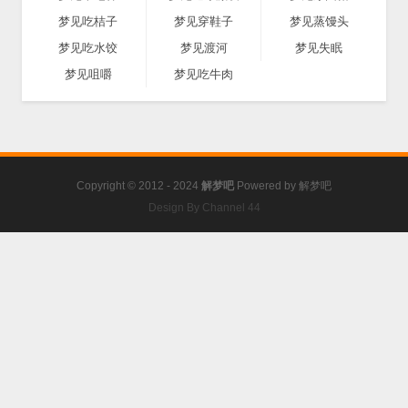
梦见吃桔子
梦见穿鞋子
梦见蒸馒头
梦见吃水饺
梦见渡河
梦见失眠
梦见咀嚼
梦见吃牛肉
Copyright © 2012 - 2024
解梦吧
Powered by
解梦吧
Design By Channel 44