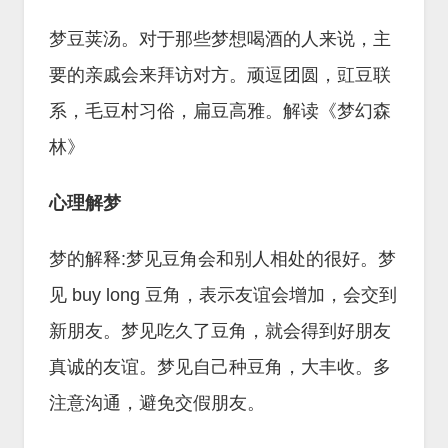
梦豆荚汤。对于那些梦想喝酒的人来说，主
要的亲戚会来拜访对方。顽逗团圆，豇豆联
系，毛豆村习俗，扁豆高雅。解读《梦幻森
林》
心理解梦
梦的解释:梦见豆角会和别人相处的很好。梦
见 buy long 豆角，表示友谊会增加，会交到
新朋友。梦见吃久了豆角，就会得到好朋友
真诚的友谊。梦见自己种豆角，大丰收。多
注意沟通，避免交假朋友。