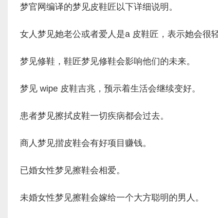
梦官网编译的梦见皮鞋匠以下详细说明。
女人梦见她老公或者爱人是a 皮鞋匠，表示她会很
梦见修鞋，鞋匠梦见修鞋会影响他们的未来。
梦见 wipe 皮鞋吉兆，预示着生活会继续变好。
患者梦见擦拭皮鞋一切疾病都会过去。
商人梦见揩皮鞋会有好项目赚钱。
已婚女性梦见擦鞋会相爱。
未婚女性梦见擦鞋会嫁给一个大方聪明的男人。