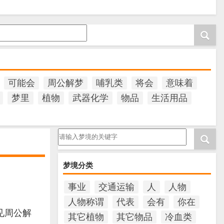
可能会
周公解梦
哺乳类
将会
意味着
梦里
植物
武器化学
物品
生活用品
请输入梦境的关键字
梦境分类
事业
交通运输
人
人物
人物称谓
代表
会有
你在
见周公解
其它植物
其它物品
冷血类