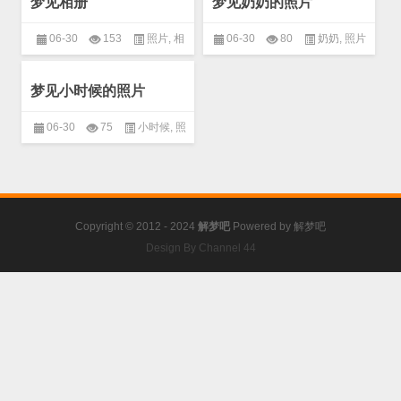
梦见相册
梦见奶奶的照片
06-30
153
照片
,
相
06-30
80
奶奶
,
照片
册
梦见小时候的照片
06-30
75
小时候
,
照
片
Copyright © 2012 - 2024
解梦吧
Powered by
解梦吧
Design By Channel 44