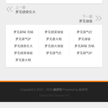
上一篇
梦见烧柴生火
下一篇
梦见做饭
梦见刷锅 洗锅
梦见烧菜做饭
梦见煤气灶
梦见煤气炉
梦见拨火棍
梦见做饭
梦见烧柴生火
梦见烧火做饭
梦见刷锅 洗锅
梦见烧菜做饭
梦见煤气灶
梦见煤气炉
梦见拨火棍
Copyright © 2012 - 2025
解梦吧
Powered by
解梦吧
Design By Channel 44