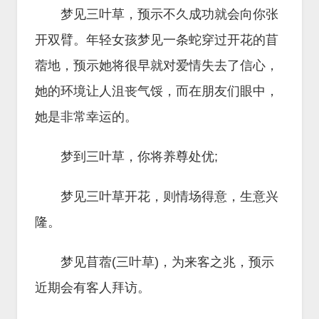
梦见三叶草，预示不久成功就会向你张
开双臂。年轻女孩梦见一条蛇穿过开花的苜
蓿地，预示她将很早就对爱情失去了信心，
她的环境让人沮丧气馁，而在朋友们眼中，
她是非常幸运的。
梦到三叶草，你将养尊处优;
梦见三叶草开花，则情场得意，生意兴
隆。
梦见苜蓿(三叶草)，为来客之兆，预示
近期会有客人拜访。