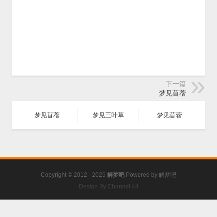
下一篇
梦见苜蓿
梦见苜蓿
梦见三叶草
梦见苜蓿
Copyright © 2012 - 2025
解梦吧
Powered by
解梦吧
Design By Channel 44