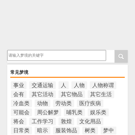
请输入梦境的关键字
常见梦境
事业
交通运输
人
人物
人物称谓
会有
其它活动
其它物品
其它生活
冷血类
动物
劳动类
医疗疾病
可能会
周公解梦
哺乳类
娱乐类
将会
工作学习
敦煌
文化用品
日常类
暗示
服装饰品
树类
梦中