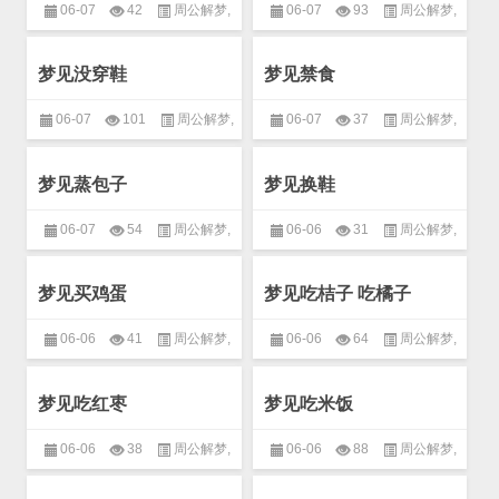
06-07
42
周公解梦
,
06-07
93
周公解梦
,
生活
,
衣食住行
生活
,
衣食住行
梦见没穿鞋
梦见禁食
06-07
101
周公解梦
,
06-07
37
周公解梦
,
生活
,
衣食住行
生活
,
衣食住行
梦见蒸包子
梦见换鞋
06-07
54
周公解梦
,
06-06
31
周公解梦
,
生活
,
衣食住行
生活
,
衣食住行
梦见买鸡蛋
梦见吃桔子 吃橘子
06-06
41
周公解梦
,
06-06
64
周公解梦
,
生活
,
衣食住行
生活
,
衣食住行
梦见吃红枣
梦见吃米饭
06-06
38
周公解梦
,
06-06
88
周公解梦
,
生活
,
衣食住行
生活
,
衣食住行