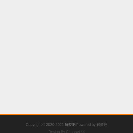
Copyright © 2020-2021
解梦吧
Powered by
解梦吧
Design By Channel 44